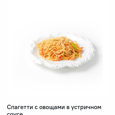
Спагетти с овощами в устричном
соусе