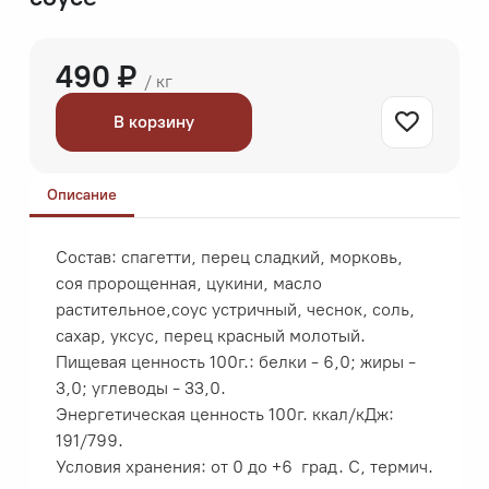
490 ₽
/ кг
В корзину
Описание
Состав: спагетти, перец сладкий, морковь,
соя пророщенная, цукини, масло
растительное,соус устричный, чеснок, соль,
сахар, уксус, перец красный молотый.
Пищевая ценность 100г.: белки - 6,0; жиры -
3,0; углеводы - 33,0.
Энергетическая ценность 100г. ккал/кДж:
191/799.
Условия хранения: от 0 до +6 град. С, термич.