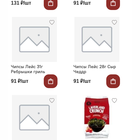
131 ₽/шт
91 ₽/шт
Чипсы Лейс 31г
Чипсы Лейс 28г Сыр
Ребрышки гриль
Чеддр
91 ₽/шт
91 ₽/шт