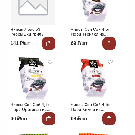
Чипсы Лейс 53г
Чипсы Сэн Сой 4,5г
Ребрышки гриль
Нори Терияки из
морской капусты
141 ₽/шт
69 ₽/шт
Чипсы Сэн Сой 4,5г
Чипсы Сэн Сой 4,5г
Нори Оригинал из
Нори Кимчи из
морской капусты
морской капусты
66 ₽/шт
69 ₽/шт