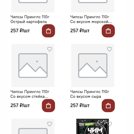
Чипсы Принглс 110г
Чипсы Принглс 110г
Острый картофель
Со вкусом морской
капусты и васаби
257 ₽/шт
257 ₽/шт
Чипсы Принглс 110г
Чипсы Принглс 110г
Со вкусом стейка
Со вкусом сыра
барбекю
257 ₽/шт
257 ₽/шт