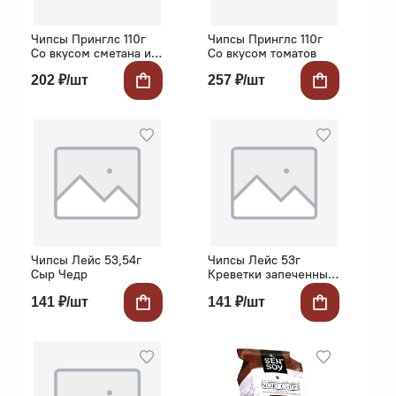
Чипсы Принглс 110г
Чипсы Принглс 110г
Со вкусом сметана и
Со вкусом томатов
лук
202 ₽/шт
257 ₽/шт
Чипсы Лейс 53,54г
Чипсы Лейс 53г
Сыр Чедр
Креветки запеченные
с сыром
141 ₽/шт
141 ₽/шт