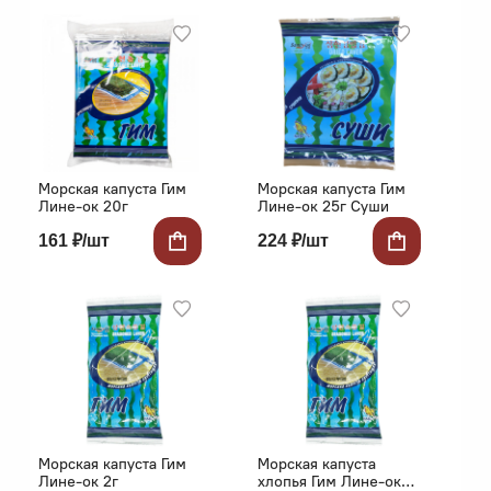
Морская капуста Гим
Морская капуста Гим
Лине-ок 20г
Лине-ок 25г Суши
161 ₽/шт
224 ₽/шт
Морская капуста Гим
Морская капуста
Лине-ок 2г
хлопья Гим Лине-ок