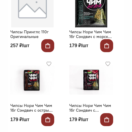
Чипсы Принглс 110г
Чипсы Нори Чим Чим
Оригинальные
16г Сэндвич с морской
солью
257 ₽/шт
179 ₽/шт
Чипсы Нори Чим Чим
Чипсы Нори Чим Чим
16г Сэндвич с острым
16г Сэндвич с
чили
розовым томатом
179 ₽/шт
179 ₽/шт