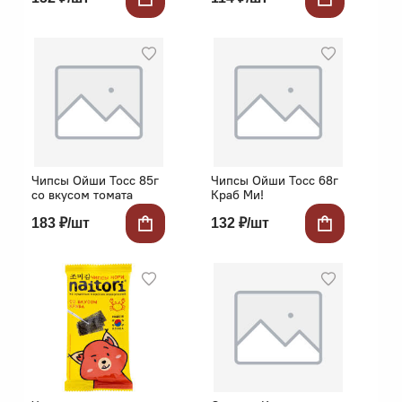
Чипсы Ойши Тосс 85г
Чипсы Ойши Тосс 68г
со вкусом томата
Краб Ми!
183 ₽/шт
132 ₽/шт