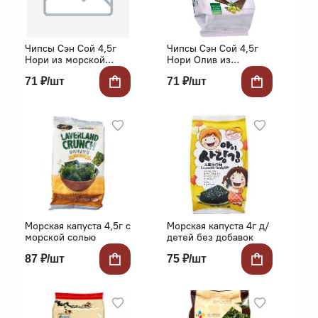
Чипсы Сэн Сой 4,5г
Чипсы Сэн Сой 4,5г
Нори из морской
Нори Олив из
капусты "Том Ям"
морской капусты
71 ₽/шт
71 ₽/шт
Морская капуста 4,5г с
Морская капуста 4г д/
морской солью
детей без добавок
87 ₽/шт
75 ₽/шт