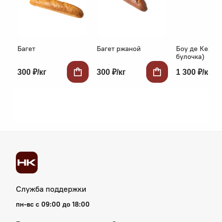
Багет
Багет ржаной
Боу де Кежо 
булочка)
300 ₽/кг
300 ₽/кг
1 300 ₽/кг
Служба поддержки
пн‑вс с 09:00 до 18:00