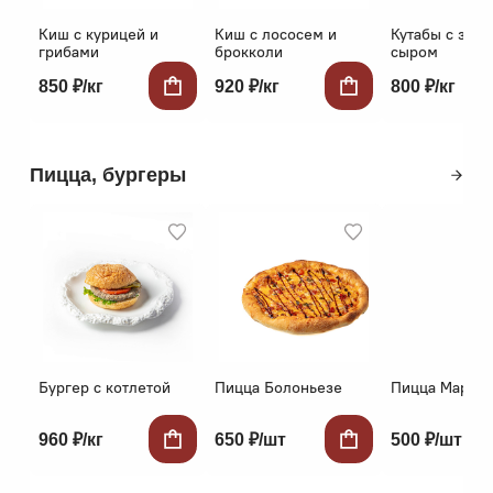
Киш с курицей и
Киш с лососем и
Кутабы с зел
грибами
брокколи
сыром
850 ₽/кг
920 ₽/кг
800 ₽/кг
Пицца, бургеры
Бургер с котлетой
Пицца Болоньезе
Пицца Маргар
960 ₽/кг
650 ₽/шт
500 ₽/шт