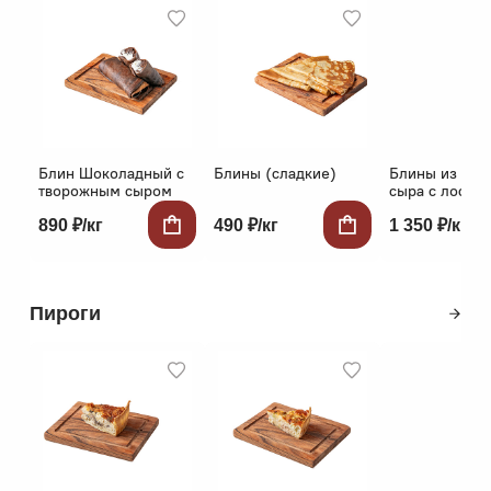
Блин Шоколадный с
Блины (сладкие)
Блины из тво
творожным сыром
сыра с лососе
890 ₽/кг
490 ₽/кг
1 350 ₽/кг
Пироги