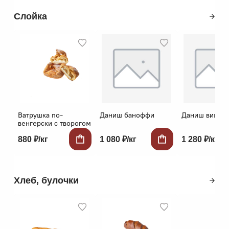
Слойка
Ватрушка по-
Даниш баноффи
Даниш вишне
венгерски с творогом
880 ₽/кг
1 080 ₽/кг
1 280 ₽/кг
Хлеб, булочки