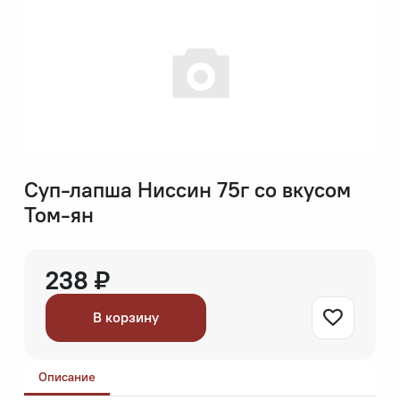
Суп-лапша Ниссин 75г со вкусом
Том-ян
238 ₽
В корзину
Описание