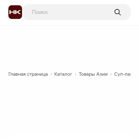
Главная страница
›
Каталог
›
Товары Азии
›
Суп-лапша