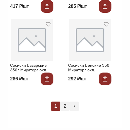
Мираторг охл.
417 ₽/шт
285 ₽/шт
Сосиски Баварские
Сосиски Венские 350г
350г Мираторг охл.
Мираторг охл.
286 ₽/шт
292 ₽/шт
1
2