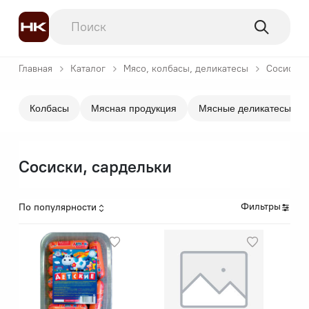
Главная
Каталог
Мясо, колбасы, деликатесы
Сосиски,
Колбасы
Мясная продукция
Мясные деликатесы
Сосиски, сардельки
Фильтры
По популярности