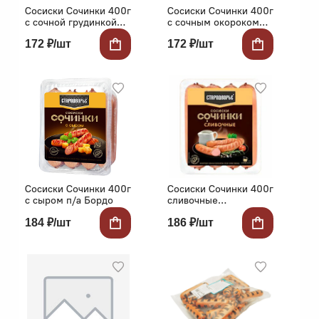
Сосиски Сочинки 400г
Сосиски Сочинки 400г
с сочной грудинкой
с сочным окороком
Стародворье
Стародворье
172 ₽/шт
172 ₽/шт
Сосиски Сочинки 400г
Сосиски Сочинки 400г
с сыром п/а Бордо
сливочные
Стародворье
184 ₽/шт
186 ₽/шт