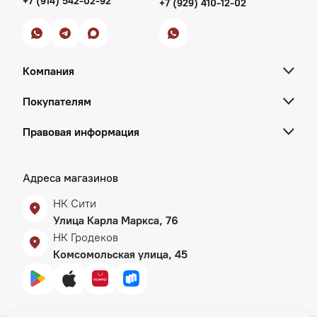
+7 (914) 542-02-92
+7 (929) 410-12-02
Компания
Покупателям
Правовая информация
Адреса магазинов
НК Сити
Улица Карла Маркса, 76
НК Гродеков
Комсомольская улица, 45