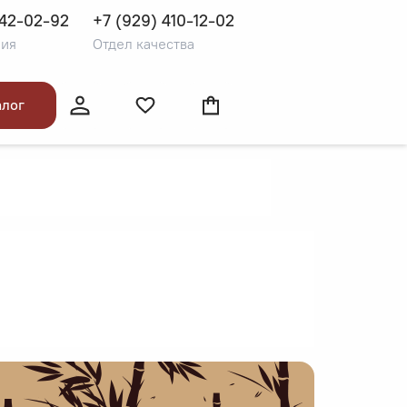
542-02-92
+7 (929) 410-12-02
алог