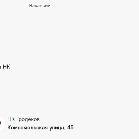
Вакансии
и НК
НК Гродеков
Комсомольская улица, 45