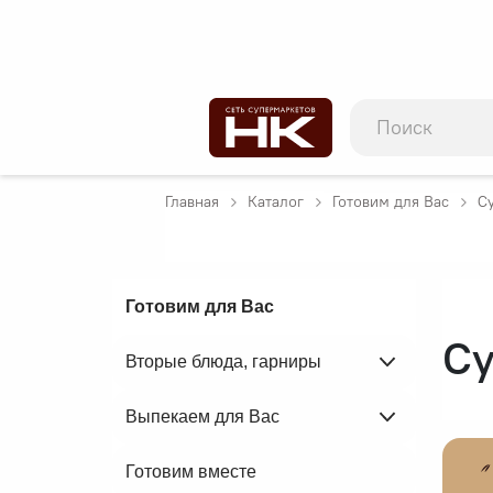
Главная
Каталог
Готовим для Вас
С
Готовим для Вас
Су
Вторые блюда, гарниры
Выпекаем для Вас
Готовим вместе