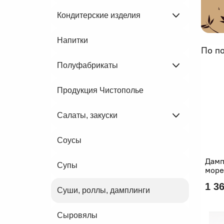
Кондитерские изделия
Напитки
По п
Полуфабрикаты
Продукция Чистополье
Салаты, закуски
Соусы
Дамп
Супы
море
1 36
Суши, роллы, дамплинги
Сыровялы