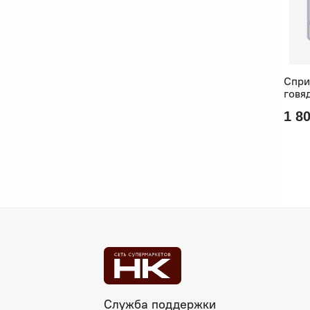
Спри
говя
1 80
Служба поддержки