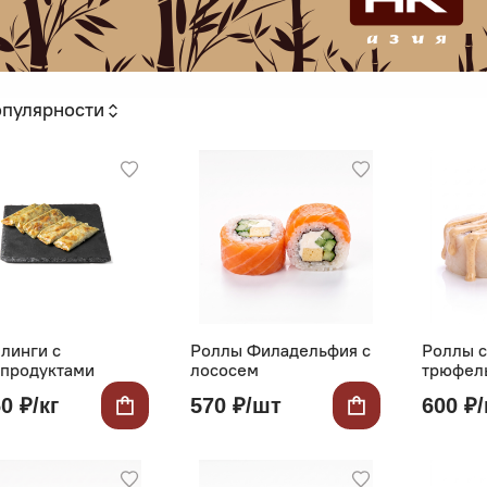
опулярности
линги с
Роллы Филадельфия с
Роллы с
продуктами
лососем
трюфел
0 ₽/кг
570 ₽/шт
600 ₽