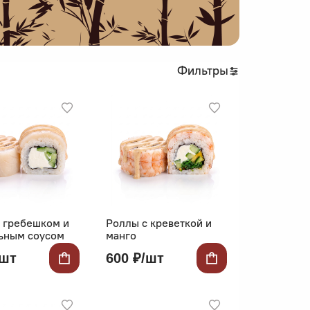
Фильтры
 гребешком и
Роллы с креветкой и
ьным соусом
манго
/шт
600 ₽/шт