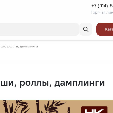
+7 (914)-
Кат
уши, роллы, дамплинги
ши, роллы, дамплинги