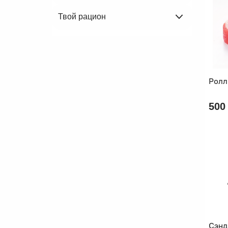
Твой рацион
Ролл
500
Сэнд