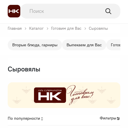
Главная
Каталог
Готовим для Вас
Сыровялы
Вторые блюда, гарниры
Выпекаем для Вас
Готовим 
Сыровялы
Фильтры
По популярности